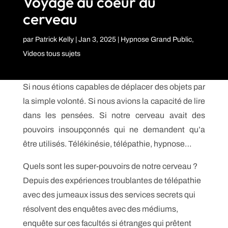
Voyage au coeur du
cerveau
par
Patrick Kelly
|
Jan 3, 2025
|
Hypnose Grand Public
,
Videos tous sujets
Si nous étions capables de déplacer des objets par
la simple volonté. Si nous avions la capacité de lire
dans les pensées. Si notre cerveau avait des
pouvoirs insoupçonnés qui ne demandent qu’a
être utilisés. Télékinésie, télépathie, hypnose…
Quels sont les super-pouvoirs de notre cerveau ?
Depuis des expériences troublantes de télépathie
avec des jumeaux issus des services secrets qui
résolvent des enquêtes avec des médiums,
enquête sur ces facultés si étranges qui prêtent