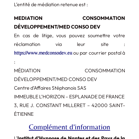
L’entité de médiation retenue est :
MEDIATION CONSOMMATION
DÉVELOPPEMENT/MED CONSO DEV
En cas de litige, vous pouvez soumettre votre
réclamation via leur site :
ou par courrier postal à
https://www.medconsodev.eu
:
MÉDIATION CONSOMMATION
DÉVELOPPEMENT/MED CONSO DEV
Centre d’Affaires Stéphanois SAS
IMMEUBLE L’HORIZON – ESPLANADE DE FRANCE
3, RUE J. CONSTANT MILLERET – 42000 SAINT-
ÉTIENNE
Complément d’information
L’
Institut d’Hypnose de Nantes et des Pays de la