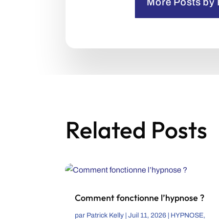
More Posts by 
Related Posts
Comment fonctionne l’hypnose ?
par
Patrick Kelly
|
Juil 11, 2026
|
HYPNOSE
,