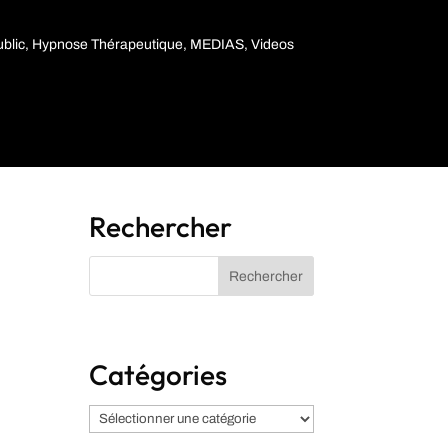
blic
,
Hypnose Thérapeutique
,
MEDIAS
,
Videos
Rechercher
Catégories
Catégories