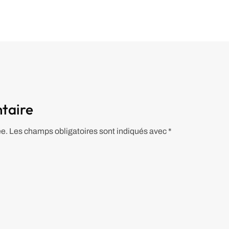
taire
ée.
Les champs obligatoires sont indiqués avec
*