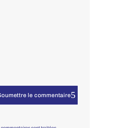
Soumettre le commentaire
s commentaires sont traitées
.