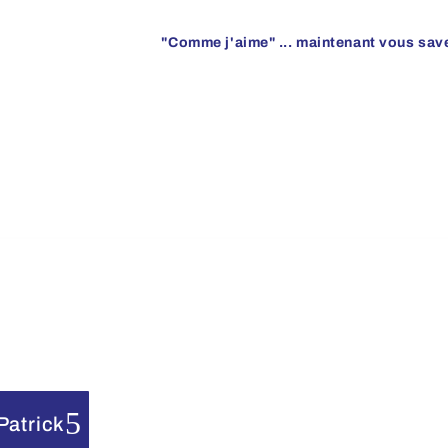
"Comme j'aime" ... maintenant vous sav
Patrick