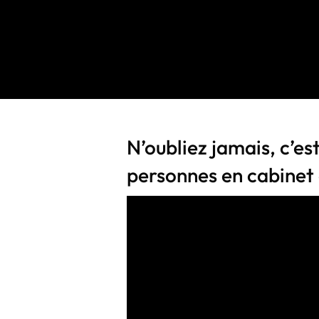
N’oubliez jamais, c’est
personnes en cabinet o