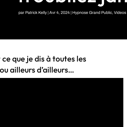
par
Patrick Kelly
|
Avr 4, 2024
|
Hypnose Grand Public
,
Videos 
 ce que je dis à toutes les
u ailleurs d’ailleurs…