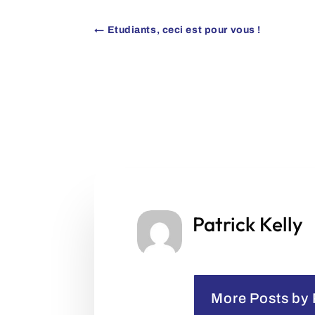
←
Etudiants, ceci est pour vous !
Patrick Kelly
More Posts by 