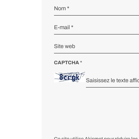
CAPTCHA
*
Ce site utilise Akismet pour réduire les