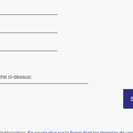
 indésirables.
En savoir plus sur la façon dont les données de vo