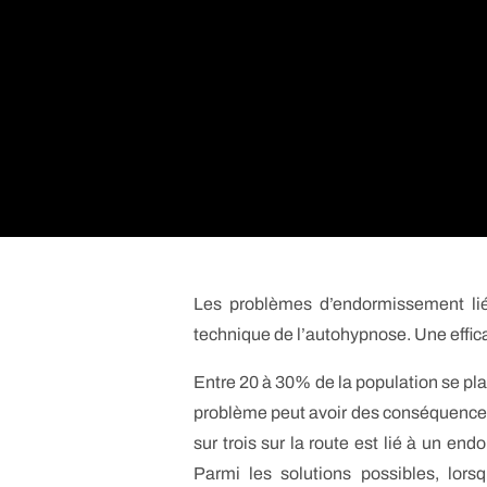
Les problèmes d’endormissement liés
technique de l’autohypnose. Une effica
Entre 20 à 30% de la population se pl
problème peut avoir des conséquenc
sur trois sur la route est lié à un end
Parmi les solutions possibles, lors