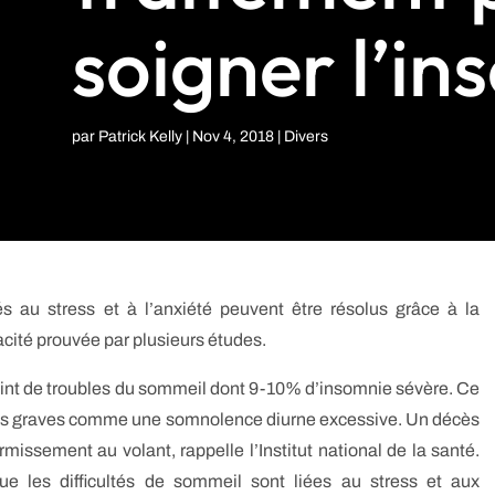
soigner l’in
par
Patrick Kelly
|
Nov 4, 2018
|
Divers
 au stress et à l’anxiété peuvent être résolus grâce à la
cité prouvée par plusieurs études.
aint de troubles du sommeil dont 9-10% d’insomnie sévère. Ce
es graves comme une somnolence diurne excessive. Un décès
ormissement au volant, rappelle l’Institut national de la santé.
que les difficultés de sommeil sont liées au stress et aux