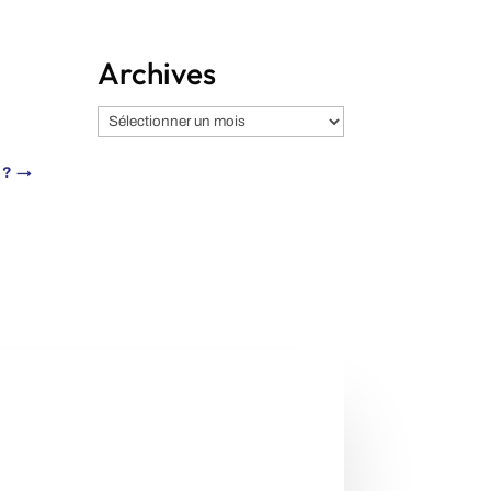
Archives
Archives
 ?
→