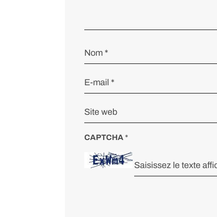
CAPTCHA
*