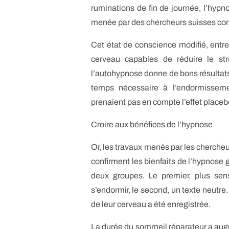
ruminations de fin de journée, l’hyp
menée par des chercheurs suisses conf
Cet état de conscience modifié, entre
cerveau capables de réduire le st
l’autohypnose donne de bons résultats
temps nécessaire à l’endormisseme
prenaient pas en compte l’effet placebo
Croire aux bénéfices de l’hypnose
Or, les travaux menés par les cherche
confirment les bienfaits de l’hypnose
deux groupes. Le premier, plus sen
s’endormir, le second, un texte neutre. 
de leur cerveau a été enregistrée.
La durée du sommeil réparateur a au