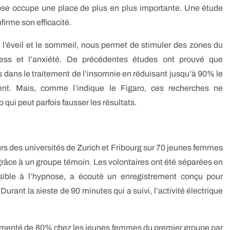
nose occupe une place de plus en plus importante. Une étude
irme son efficacité.
 l’éveil et le sommeil, nous permet de stimuler des zones du
ress et l’anxiété. De précédentes études ont prouvé que
 dans le traitement de l’insomnie en réduisant jusqu’à 90% le
nt. Mais, comme l’indique le Figaro, ces recherches ne
 qui peut parfois fausser les résultats.
urs des universités de Zurich et Fribourg sur 70 jeunes femmes
 grâce à un groupe témoin. Les volontaires ont été séparées en
sible à l’hypnose, a écouté un enregistrement conçu pour
Durant la sieste de 90 minutes qui a suivi, l’activité électrique
gmenté de 80% chez les jeunes femmes du premier groupe par