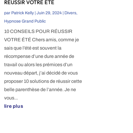
RÉUSSIR VOTRE ÉTÉ
par
Patrick Kelly
|
Juin 29, 2024
|
Divers
,
Hypnose Grand Public
10 CONSEILS POUR RÉUSSIR
VOTRE ÉTÉ Chers amis, comme je
sais que l’été est souvent la
récompense d’une dure année de
travail ou alors les prémices d’un
nouveau départ, j’ai décidé de vous
proposer 10 solutions de réussir cette
belle parenthèse de l’année. Je ne
vous...
lire plus